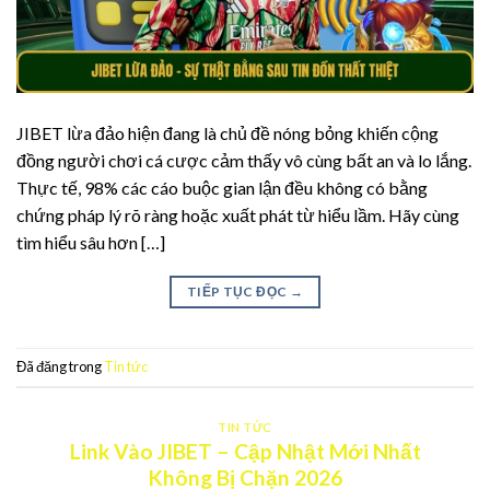
JIBET lừa đảo hiện đang là chủ đề nóng bỏng khiến cộng
đồng người chơi cá cược cảm thấy vô cùng bất an và lo lắng.
Thực tế, 98% các cáo buộc gian lận đều không có bằng
chứng pháp lý rõ ràng hoặc xuất phát từ hiểu lầm. Hãy cùng
tìm hiểu sâu hơn […]
TIẾP TỤC ĐỌC
→
Đã đăng trong
Tin tức
TIN TỨC
Link Vào JIBET – Cập Nhật Mới Nhất
Không Bị Chặn 2026