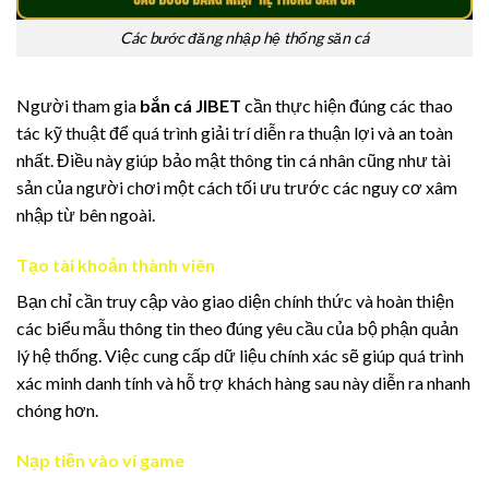
Các bước đăng nhập hệ thống săn cá
Người tham gia
bắn cá JIBET
cần thực hiện đúng các thao
tác kỹ thuật để quá trình giải trí diễn ra thuận lợi và an toàn
nhất. Điều này giúp bảo mật thông tin cá nhân cũng như tài
sản của người chơi một cách tối ưu trước các nguy cơ xâm
nhập từ bên ngoài.
Tạo tài khoản thành viên
Bạn chỉ cần truy cập vào giao diện chính thức và hoàn thiện
các biểu mẫu thông tin theo đúng yêu cầu của bộ phận quản
lý hệ thống. Việc cung cấp dữ liệu chính xác sẽ giúp quá trình
xác minh danh tính và hỗ trợ khách hàng sau này diễn ra nhanh
chóng hơn.
Nạp tiền vào ví game