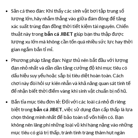
Săn cá theo đàn: Khi thấy các sinh vật bơi tập trung số
lượng lớn, hãy nhắm thẳng vào giữa đám đông để tăng
xác suất trúng đạn đồng thời tiết kiệm tài nguyên. Chiến
thuật này trong
bắn cá JIBET
giúp bạn thu thập được
lượng xu lớn mà không cần tốn quá nhiều sức lực hay thời
gian ngắm bắn tỉ mỉ.
Phương pháp tăng đạn: Ngư thủ nên bắt đầu với lượng
đạn nhỏ nhất và dần dần tăng cường độ khi mục tiêu có
dấu hiệu suy yếu hoặc sắp bị tiêu diệt hoàn toàn. Cách
chơi này đòi hỏi sự kiên nhẫn và khả năng quan sát tinh tế
để nhận biết thời điểm vàng khi sinh vật chuẩn bị nổ hũ.
Bắn tỉa mục tiêu đơn lẻ: Đối với các loài cá nhỏ đi riêng
biệt trong
bắn cá JIBET
, việc sử dụng đạn cấp thấp là lựa
chọn thông minh nhất để bảo toàn số vốn hiện có. Bạn
không nên lãng phí những loại vũ khí hạng nặng vào những
mục tiêu có giá trị thấp, tránh tình trạng thâm hụt ngân