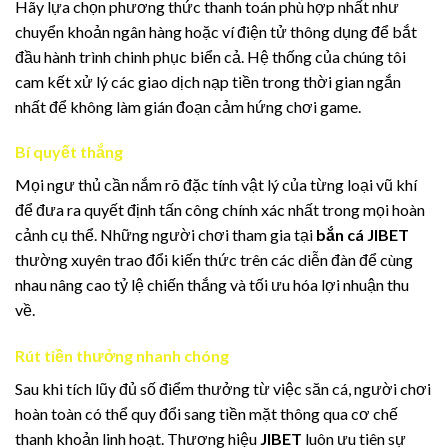
Hãy lựa chọn phương thức thanh toán phù hợp nhất như
chuyển khoản ngân hàng hoặc ví điện tử thông dụng để bắt
đầu hành trình chinh phục biển cả. Hệ thống của chúng tôi
cam kết xử lý các giao dịch nạp tiền trong thời gian ngắn
nhất để không làm gián đoạn cảm hứng chơi game.
Bí quyết thắng
Mọi ngư thủ cần nắm rõ đặc tính vật lý của từng loại vũ khí
để đưa ra quyết định tấn công chính xác nhất trong mọi hoàn
cảnh cụ thể. Những người chơi tham gia tại
bắn cá JIBET
thường xuyên trao đổi kiến thức trên các diễn đàn để cùng
nhau nâng cao tỷ lệ chiến thắng và tối ưu hóa lợi nhuận thu
về.
Rút tiền thưởng nhanh chóng
Sau khi tích lũy đủ số điểm thưởng từ việc săn cá, người chơi
hoàn toàn có thể quy đổi sang tiền mặt thông qua cơ chế
thanh khoản linh hoạt. Thương hiệu
JIBET
luôn ưu tiên sự