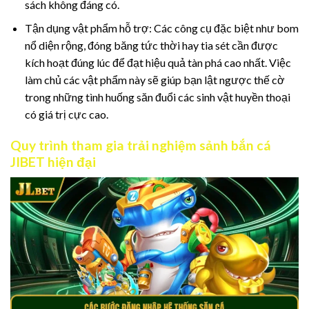
sách không đáng có.
Tận dụng vật phẩm hỗ trợ: Các công cụ đặc biệt như bom
nổ diện rộng, đóng băng tức thời hay tia sét cần được
kích hoạt đúng lúc để đạt hiệu quả tàn phá cao nhất. Việc
làm chủ các vật phẩm này sẽ giúp bạn lật ngược thế cờ
trong những tình huống săn đuổi các sinh vật huyền thoại
có giá trị cực cao.
Quy trình tham gia trải nghiệm sảnh bắn cá
JIBET hiện đại