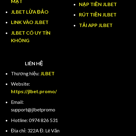
MẬT
NẠP TIỀN JLBET
JLBET LỪA ĐẢO
RÚT TIỀN JLBET
LINK VÀO JLBET
TẢI APP JLBET
JLBET CÓ UY TÍN
KHÔNG
LIÊN HỆ
Thương hiệu:
JLBET
Website:
https://jlbet.promo/
Email:
support@jlbetpromo
Hotline: 0974 826 531
Địa chỉ: 322A Đ. Lê Văn